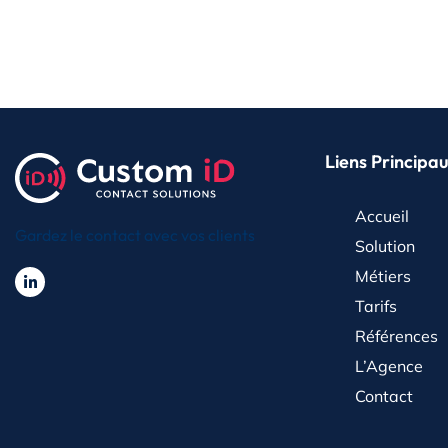
Liens Principa
Accueil
Gardez le contact avec vos clients
Solution
Métiers
Tarifs
Références
L’Agence
Contact