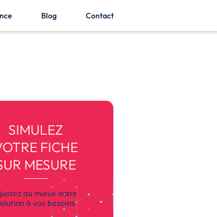
ence
Blog
Contact
SIMULEZ
VOTRE FICHE
SUR MESURE
justez au mieux notre
olution à vos besoins