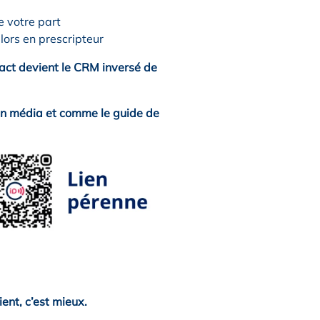
e votre part
lors en prescripteur
ntact devient le CRM inversé de
 un média et comme le guide de
ent, c’est mieux.