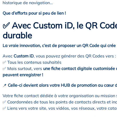
historique de navigation…
Que d’efforts pour si peu de lien !
✅ Avec Custom iD, le QR Code
durable
La vraie innovation, c’est de proposer un QR Code qui cré
Avec
Custom iD
, vous pouvez générer des QR Codes vers :
✅ Tous les contenus souhaités
✅ Mais surtout, vers
une fiche contact digitale
customisée q
peuvent enregistrer !
📌
Celle-ci devient alors votre HUB de promotion
au cœur d
Votre fiche contact dédiée à votre organisation ou mission s
✅ Coordonnées de tous les points de contacts directs et ind
✅ Liens vers votre site, vos vidéos, vos réseaux, votre cat