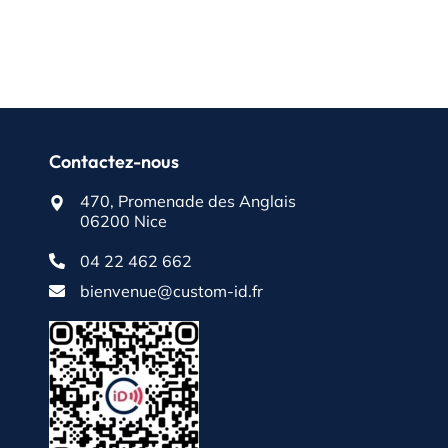
Contactez-nous
470, Promenade des Anglais
06200 Nice
04 22 462 662
bienvenue@custom-id.fr