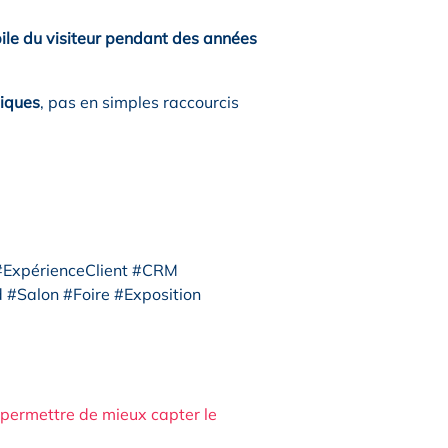
bile du visiteur pendant des années
giques
, pas en simples raccourcis
 #ExpérienceClient #CRM
#Salon #Foire #Exposition
 permettre de mieux capter le