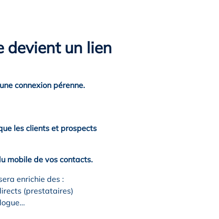
 devient un lien
e une connexion pérenne.
ue les clients et prospects
u mobile de vos contacts.
era enrichie des :
irects (prestataires)
alogue…