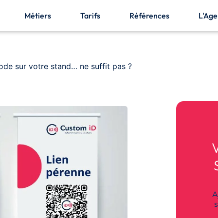
Métiers
Tarifs
Références
L'Ag
de sur votre stand… ne suffit pas ?
A
s