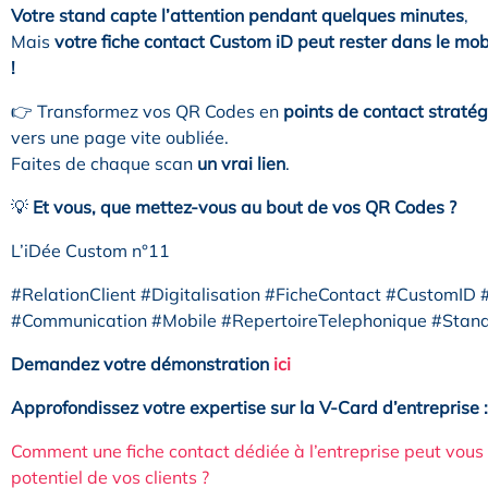
Votre stand capte l’attention pendant quelques minutes
,
Mais
votre fiche contact Custom iD peut rester dans le mo
!
👉 Transformez vos QR Codes en
points de contact straté
vers une page vite oubliée.
Faites de chaque scan
un vrai lien
.
💡
Et vous, que mettez-vous au bout de vos QR Codes ?
L’iDée Custom n°11
#RelationClient #Digitalisation #FicheContact #CustomID
#Communication #Mobile #RepertoireTelephonique #Stand 
Demandez votre démonstration
ici
Approfondissez votre expertise sur la V-Card d’entreprise :
Comment une fiche contact dédiée à l’entreprise peut vous
potentiel de vos clients ?