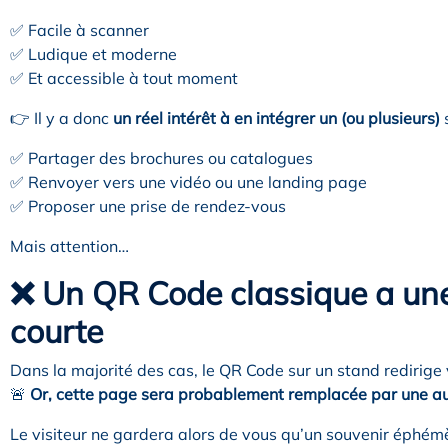
✅ Facile à scanner
✅ Ludique et moderne
✅ Et accessible à tout moment
👉 Il y a donc
un réel intérêt à en intégrer un (ou plusieurs)
s
✅ Partager des brochures ou catalogues
✅ Renvoyer vers une vidéo ou une landing page
✅ Proposer une prise de rendez-vous
Mais attention…
❌ Un QR Code classique a une
courte
Dans la majorité des cas, le QR Code sur un stand redirige 
🚨
Or, cette page sera probablement remplacée par une au
Le visiteur ne gardera alors de vous qu’un souvenir éphémè