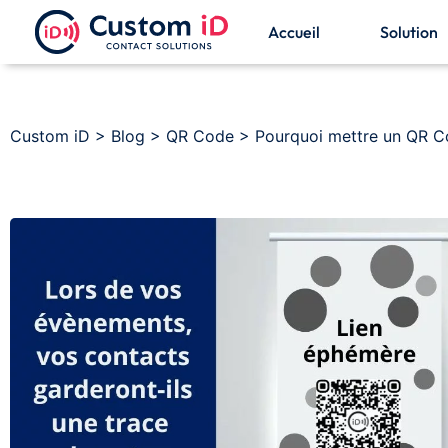
Accueil
Solution
Custom iD
>
Blog
>
QR Code
>
Pourquoi mettre un QR Co