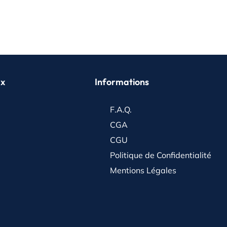
ux
Informations
F.A.Q.
CGA
CGU
Politique de Confidentialité
Mentions Légales