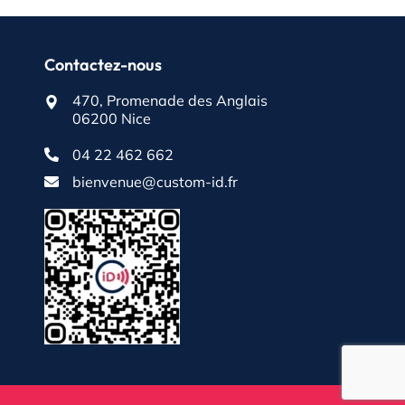
Contactez-nous
470, Promenade des Anglais
06200 Nice
04 22 462 662
bienvenue@custom-id.fr