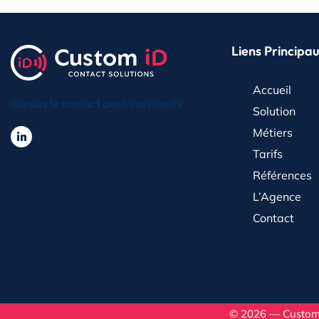
Liens Principa
Accueil
Gardez le contact avec vos clients
Solution
Métiers
Tarifs
Références
L’Agence
Contact
© 2026 — Custom 