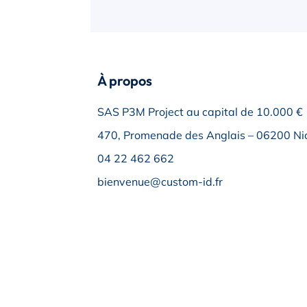
À propos
SAS P3M Project au capital de 10.000 €
470, Promenade des Anglais – 06200 Nic
04 22 462 662
bienvenue@custom-id.fr