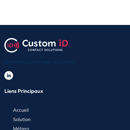
Gardez le contact avec vos clients
Liens Principaux
Accueil
Solution
Métiers